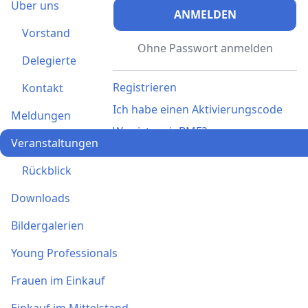
Über uns
ANMELDEN
Vorstand
Ohne Passwort anmelden
Delegierte
Registrieren
Kontakt
Ich habe einen Aktivierungscode
Meldungen
Was ist meinBME?
Veranstaltungen
Rückblick
Downloads
Bildergalerien
Young Professionals
Frauen im Einkauf