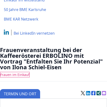
Einkauf im Mittelstand
50 Jahre BME Karlsruhe
BME KAR Netzwerk
Bei LinkedIn
vernetzen
Frauenveranstaltung bei der
Kaffeerösterei ERBOLINO mit
Vortrag "Entfalten Sie Ihr Potenzial"
von Ilona Schiel-Eisen
Frauen im Einkauf
TERMIN UND ORT