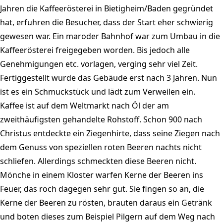
Jahren die Kaffeerösterei in Bietigheim/Baden gegründet
hat, erfuhren die Besucher, dass der Start eher schwierig
gewesen war. Ein maroder Bahnhof war zum Umbau in die
Kaffeerösterei freigegeben worden. Bis jedoch alle
Genehmigungen etc. vorlagen, verging sehr viel Zeit.
Fertiggestellt wurde das Gebäude erst nach 3 Jahren. Nun
ist es ein Schmuckstück und lädt zum Verweilen ein.
Kaffee ist auf dem Weltmarkt nach Öl der am
zweithäufigsten gehandelte Rohstoff. Schon 900 nach
Christus entdeckte ein Ziegenhirte, dass seine Ziegen nach
dem Genuss von speziellen roten Beeren nachts nicht
schliefen. Allerdings schmeckten diese Beeren nicht.
Mönche in einem Kloster warfen Kerne der Beeren ins
Feuer, das roch dagegen sehr gut. Sie fingen so an, die
Kerne der Beeren zu rösten, brauten daraus ein Getränk
und boten dieses zum Beispiel Pilgern auf dem Weg nach