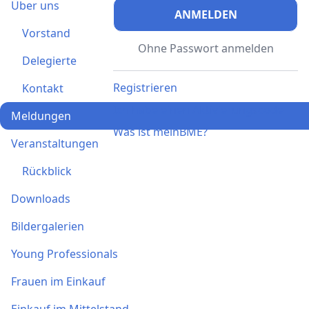
Über uns
ANMELDEN
Vorstand
Ohne Passwort anmelden
Delegierte
Registrieren
Kontakt
Ich habe einen Aktivierungscode
Meldungen
Was ist meinBME?
Veranstaltungen
Rückblick
Downloads
Bildergalerien
Young Professionals
Frauen im Einkauf