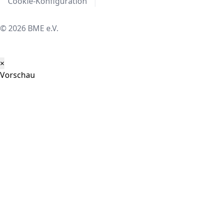
Cookie-Konfiguration
© 2026 BME e.V.
×
Vorschau