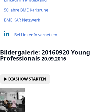
Einkauf im Mittelstand
50 Jahre BME Karlsruhe
BME KAR Netzwerk
Bei LinkedIn
vernetzen
Bildergalerie: 20160920 Young
Professionals
20.09.2016
DIASHOW STARTEN