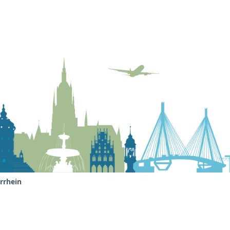
errhein