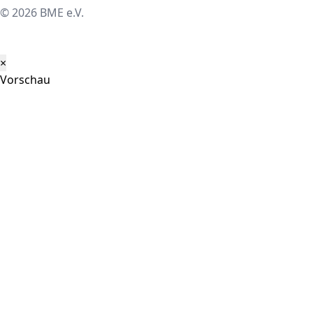
© 2026 BME e.V.
×
Vorschau