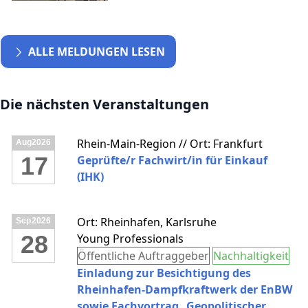
ALLE MELDUNGEN LESEN
Die nächsten Veranstaltungen
Rhein-Main-Region // Ort: Frankfurt
Aug
2026
17
Geprüfte/r Fachwirt/in für Einkauf
(IHK)
Ort: Rheinhafen, Karlsruhe
Sep
2026
28
Young Professionals
Öffentliche Auftraggeber
Nachhaltigkeit
Einladung zur Besichtigung des
Rheinhafen-Dampfkraftwerk der EnBW
sowie Fachvortrag „Geopolitischer