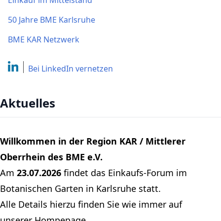
Einkauf im Mittelstand
50 Jahre BME Karlsruhe
BME KAR Netzwerk
Bei LinkedIn
vernetzen
Aktuelles
Willkommen in der Region KAR / Mittlerer
Oberrhein des BME e.V.
Am
23.07.2026
findet das Einkaufs-Forum im
Botanischen Garten in Karlsruhe statt.
Alle Details hierzu finden Sie wie immer auf
unserer
Hompepage
.